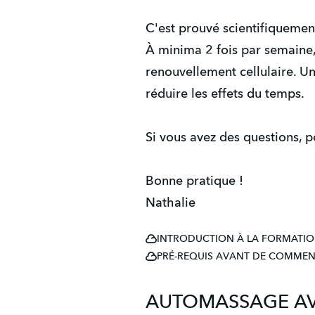
C'est prouvé scientifiquement 
À minima 2 fois par semaine, 
renouvellement cellulaire. Un
réduire les effets du temps.
Si vous avez des questions, 
Bonne pratique !
Nathalie
INTRODUCTION À LA FORMATI
PRÉ-REQUIS AVANT DE COMME
AUTOMASSAGE AVE