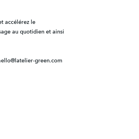
t accélérez le
age au quotidien et ainsi
hello@latelier-green.com