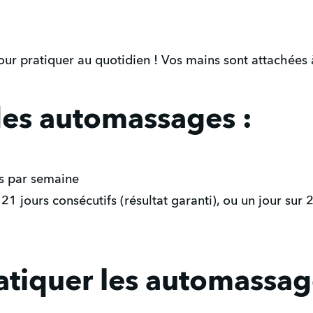
our pratiquer au quotidien ! Vos mains sont attachées 
es automassages :
ois par semaine
21 jours consécutifs (résultat garanti), ou un jour sur 2
atiquer les automassag