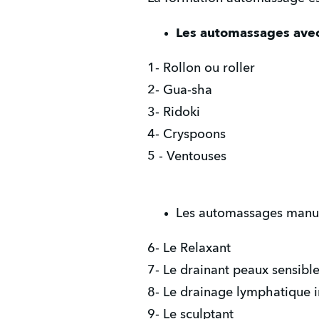
Les automassages avec 
1- Rollon ou roller
2- Gua-sha
3- Ridoki
4- Cryspoons
5 - Ventouses
Les automassages manu
6- Le Relaxant
7- Le drainant peaux sensibl
8- Le drainage lymphatique 
9- Le sculptant