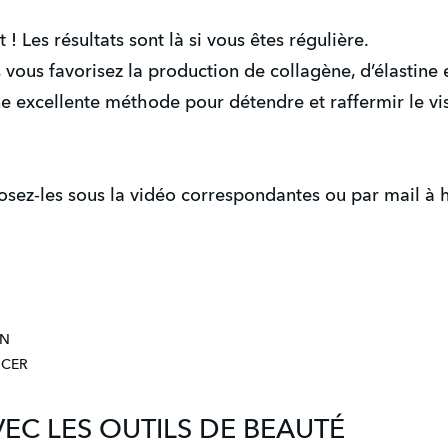
! Les résultats sont là si vous êtes régulière.
vous favorisez la production de collagène, d’élastine e
e excellente méthode pour détendre et raffermir le vis
posez-les sous la vidéo correspondantes ou par mail à 
ON
NCER
C LES OUTILS DE BEAUTÉ