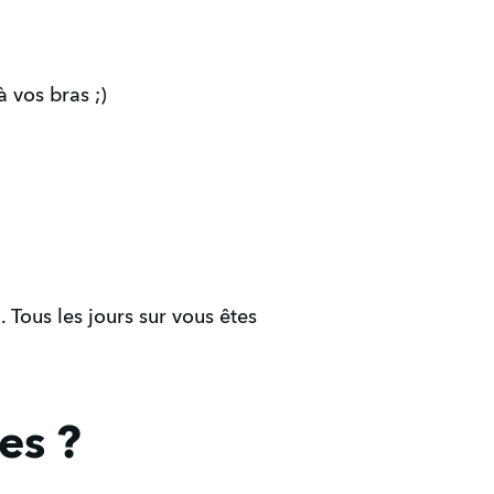
à vos bras ;)
. Tous les jours sur vous êtes
es ?