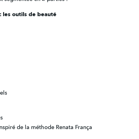
les outils de beauté
els
es
inspiré de la méthode Renata França