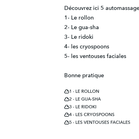
Découvrez ici 5 automassages
1- Le rollon
2- Le gua-sha
3- Le ridoki
4- les cryospoons
5- les ventouses faciales
Bonne pratique
1 - LE ROLLON
2 - LE GUA-SHA
3 - LE RIDOKI
4 - LES CRYOSPOONS
5 - LES VENTOUSES FACIALES