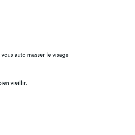
r vous auto masser le visage
n vieillir.