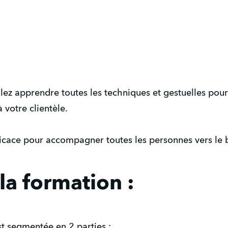
llez apprendre toutes les techniques et gestuelles pou
 votre clientèle.
cace pour accompagner toutes les personnes vers le bie
la formation :
t segmentée en 2 parties :