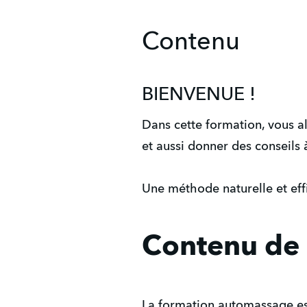
Contenu
BIENVENUE !
Dans cette formation, vous a
et aussi donner des conseils à
Une méthode naturelle et effi
Contenu de 
La formation automassage es